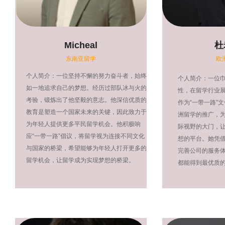
Micheal
杜
东南亚留学
欧
个人简介：一位坚持不懈的努力奋斗者，始终
个人简介：一位
如一地追求自己的梦想。经历过部队冰与火的
性，在留学行业
考验，锻炼出了他坚毅的意志。他深信优质的
作为“一带一路”
教育是塑造一个国家未来的关键，因此致力于
洲留学的推广，
为年轻人提供更多平民留学机会。他积极响
际视野的大门，
应“一带一路”倡议，将留学视为连接不同文化
想的平台。她凭
与国家的桥梁，希望能够为年轻人打开更多的
完善公司的服务
留学机会，让留学成为实现梦想的桥梁。
都能得到最优质