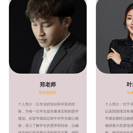
郑老师
叶
新加坡留学
马
个人简介：以专业的知识和丰富的经
个人简介：对于
验，为每一位学生提供量身定制的留学
以及院校情况有
规划。在留学规划过程中对学生耐心细
学规划都经过她
致，深入了解学生的需求和目标，以确
确保最大程度地
保为他们提供最合适的留学方案。倾听
标。她深知学生