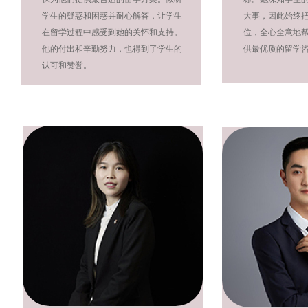
学生的疑惑和困惑并耐心解答，让学生
大事，因此始终
在留学过程中感受到她的关怀和支持。
位，全心全意地
他的付出和辛勤努力，也得到了学生的
供最优质的留学
认可和赞誉。