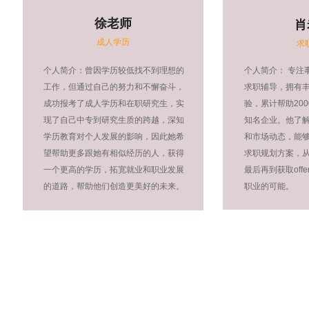
徐老师
肖
成人学历
求
个人简介：曾因学历较低找不到理想的
个人简介： 专注
工作，但通过自己的努力和不懈奋斗，
求职辅导，拥有
成功报考了成人学历和在职研究生，实
验，累计帮助20
现了自己中专到研究生质的跨越，深知
知名企业。他了
学历教育对个人发展的影响，因此她希
和市场动态，能
望帮助更多跟她有相似经历的人，获得
求职规划方案，
一个更高的学历，拓宽就业和职业发展
最后再到获取off
的道路，帮助他们创造更美好的未来。
职业的可能。