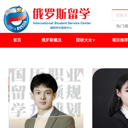
热门
首页
俄罗斯概况
院校大全∨
项目推荐