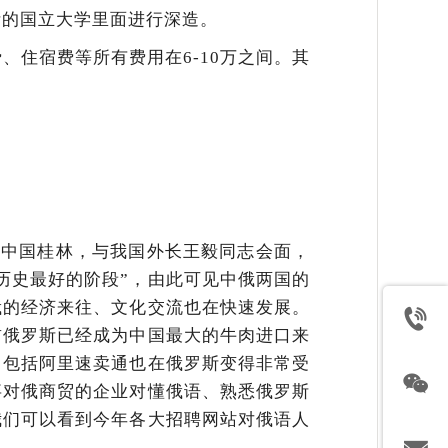
斯的国立大学里面进行深造。
、住宿费等所有费用在6-10万之间。其
问了中国桂林，与我国外长王毅同志会面，
历史最好的阶段”，由此可见中俄两国的
俄的经济来往、文化交流也在快速发展。
前俄罗斯已经成为中国最大的牛肉进口来
，包括阿里速卖通也在俄罗斯变得非常受
事对俄商贸的企业对懂俄语、熟悉俄罗斯
我们可以看到今年各大招聘网站对俄语人