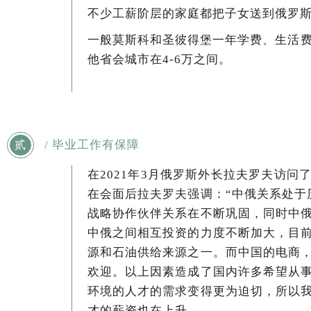
不少工薪阶层的家庭都把子女送到俄罗
一般莫斯科和圣彼得堡一年学费、生活费
他省会城市在4-6万之间。
/ 毕业工作有保障
贰
在2021年3月俄罗斯外长拉夫罗夫访
在会面后拉夫罗夫强调：“中俄关系处于
战略协作伙伴关系在不断巩固，同时中
中俄之间相互投资的力度不断加大，目
源和石油供给来源之一。而中国的电商
欢迎。以上因素造成了国内许多希望从
环境的人才的需求变得更为迫切，所以
才的薪资也在上升。