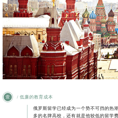
/ 低廉的教育成本
壹
俄罗斯留学已经成为一个势不可挡的热
多的名牌高校，还有就是他较低的留学