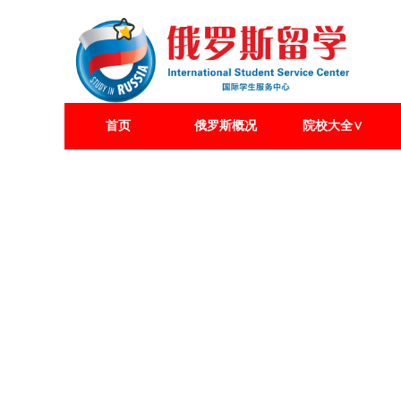
首页
俄罗斯概况
院校大全∨