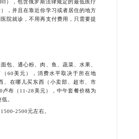
HI），包含俄罗斯法律规定的最低医疗
输），并且在靠近你学习或者居住的地方
到医院就诊，不用再支付费用，只需要提
如面包、通心粉、肉、鱼、蔬菜、水果、
布（60美元），消费水平取决于所在地
西、在哪儿买东西（小卖部、超市、市
00卢布（11-28美元），中午套餐价格为
较低。
00-2500元左右。