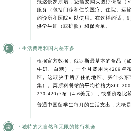
抵达俄罗斯后，您需要购买医疗保险（V
服务（包括门诊和住院医疗、住院、运
的诊所和医院可以使用。在这样的话，
供学生证（或护照）和保险单。
/ 生活费用和国内差不多
陆
根据官方数据，俄罗斯最基本的食品（
牛奶、白糖），一个月费用为4209卢
区。这取决于所居住的地区、买什么东
集）。莫斯科餐馆的平均价格为800-20
270-420卢布（4-6美元），快餐价格比
普通中国留学生每月的生活支出，大概是15
/
独特的大自然和无限的旅行机会
柒